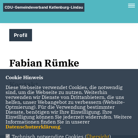
CDU-Gemeindeverband Katlenburg-Lindau
Profil
Fabian Rümke
Cookie Hinweis
Kontakt
Diese Webseite verwendet Cookies, die notwendig
sind, um die Webseite zu nutzen. Weiterhin
verwenden wir Dienste von Drittanbietern, die uns
Funktion: Ratsherr
helfen, unser Webangebot zu verbessern (Website-
Optmierung). Für die Verwendung bestimmter
37191 Lindau
Dienste, benötigen wir Ihre Einwilligung. Ihre
Einwilligung können Sie jederzeit widerrufen. Weitere
Informationen finden Sie in unserer
Datenschutzerklärung
.
Technisch notwendige Cookies (
Übersicht
)