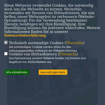
Diese Webseite verwendet Cookies, die notwendig
sind, um die Webseite zu nutzen. Weiterhin
verwenden wir Dienste von Drittanbietern, die uns
helfen, unser Webangebot zu verbessern (Website-
Optmierung). Für die Verwendung bestimmter
Dienste, benötigen wir Ihre Einwilligung. Ihre
Einwilligung können Sie jederzeit widerrufen. Weitere
Informationen finden Sie in unserer
Datenschutzerklärung
.
Technisch notwendige Cookies (
Übersicht
)
Die notwendigen Cookies werden allein für den
ordnungsgemäßen Gebrauch der Webseite benötigt.
Cookies von Drittanbietern (
Übersicht
)
Zur Optimierung unserer Webseite binden wir Dienste und
Angebote von Drittanbietern ein.
Alle akzeptieren
Auswahl speichern